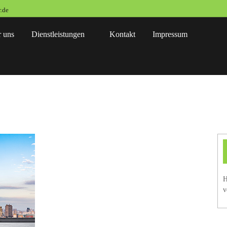
.de
 uns
Dienstleistungen
Kontakt
Impressum
H
v