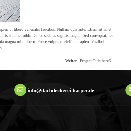
pien ut libero venenatis faucibus. Nullam quis ante. Etiam sit amet
mauris sit amet nibh. Donec sodales sagittis magna. Sed consequat, leo
ida magna mi a libero. Fusce vulputate eleifend sapien. Vestibulum
s.
Weiter
Project Title here6
info@dachdeckerei-kasper.de