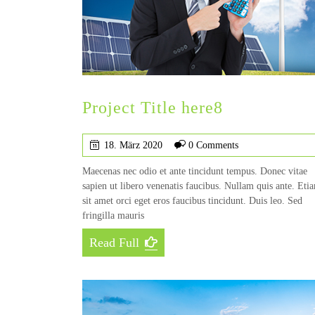
Project Title here8
18. März 2020
0 Comments
Maecenas nec odio et ante tincidunt tempus. Donec vitae
sapien ut libero venenatis faucibus. Nullam quis ante. Eti
sit amet orci eget eros faucibus tincidunt. Duis leo. Sed
fringilla mauris
Read Full