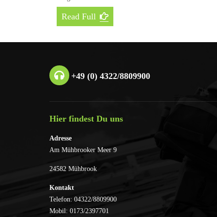
Read Full
+49 (0) 4322/8809900
Hier findest Du uns
Adresse
Am Mühbrooker Meer 9
24582 Mühbrook
Kontakt
Telefon: 04322/8809900
Mobil: 0173/2397701