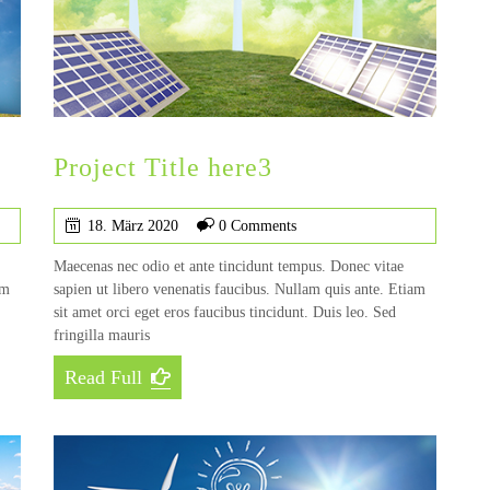
Project Title here3
18. März 2020
0 Comments
Maecenas nec odio et ante tincidunt tempus. Donec vitae
am
sapien ut libero venenatis faucibus. Nullam quis ante. Etiam
sit amet orci eget eros faucibus tincidunt. Duis leo. Sed
fringilla mauris
Read Full