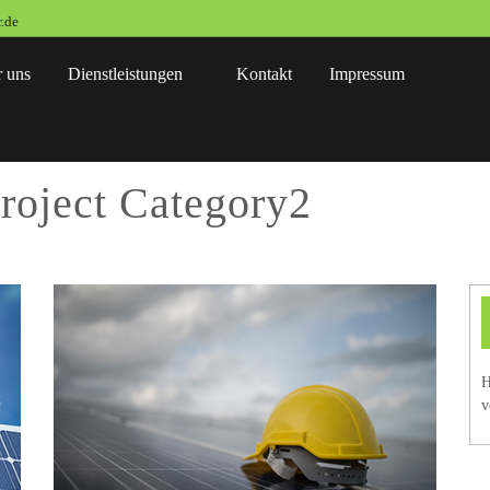
.de
 uns
Dienstleistungen
Kontakt
Impressum
roject Category2
H
v