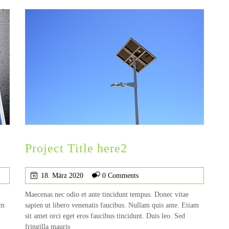
Project Title here2
18. März 2020
0 Comments
Maecenas nec odio et ante tincidunt tempus. Donec vitae
am
sapien ut libero venenatis faucibus. Nullam quis ante. Etiam
sit amet orci eget eros faucibus tincidunt. Duis leo. Sed
fringilla mauris