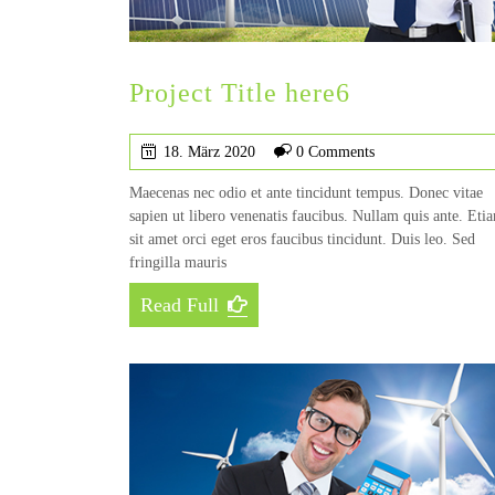
Project Title here6
18. März 2020
0 Comments
Maecenas nec odio et ante tincidunt tempus. Donec vitae
sapien ut libero venenatis faucibus. Nullam quis ante. Eti
sit amet orci eget eros faucibus tincidunt. Duis leo. Sed
fringilla mauris
Read Full