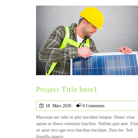
Project Title here1
18. März 2020
0 Comments
Maecenas nec odio et ante tincidunt tempus. Donec vitae
sapien ut libero venenatis faucibus. Nullam quis ante. Eti
sit amet orci eget eros faucibus tincidunt. Duis leo. Sed
fringilla mauris