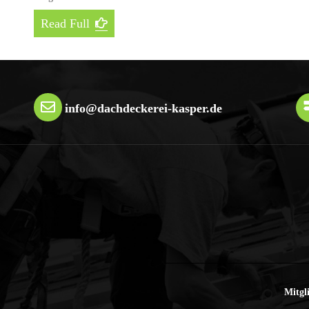
Read Full
info@dachdeckerei-kasper.de
Mitgl