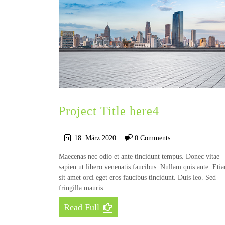
Project Title here4
18. März 2020
0 Comments
Maecenas nec odio et ante tincidunt tempus. Donec vitae
sapien ut libero venenatis faucibus. Nullam quis ante. Eti
sit amet orci eget eros faucibus tincidunt. Duis leo. Sed
fringilla mauris
Read Full