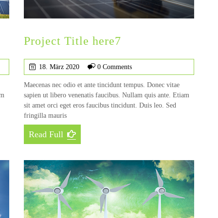
Project Title here7
18. März 2020
0 Comments
Maecenas nec odio et ante tincidunt tempus. Donec vitae
am
sapien ut libero venenatis faucibus. Nullam quis ante. Etiam
sit amet orci eget eros faucibus tincidunt. Duis leo. Sed
fringilla mauris
Read Full