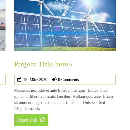
Project Title here5
18. März 2020
0 Comments
Maecenas nec odio et ante tincidunt tempus. Donec vitae
am
sapien ut libero venenatis faucibus. Nullam quis ante. Etiam
sit amet orci eget eros faucibus tincidunt. Duis leo. Sed
fringilla mauris
Read Full