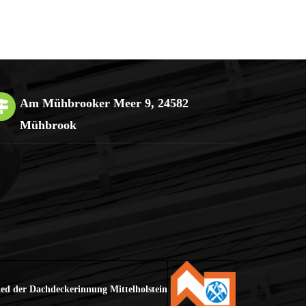
Am Mühbrooker Meer 9, 24582
Mühbrook
ied der Dachdeckerinnung Mittelholstein